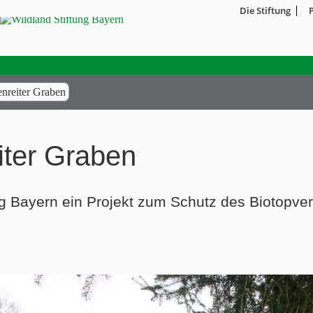
Die Stiftung
nreiter Graben
iter Graben
ng Bayern ein Projekt zum Schutz des Biotopve