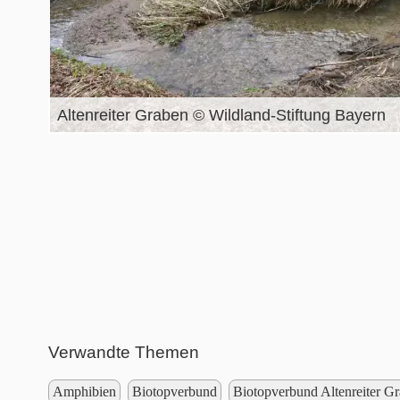
Altenreiter Graben © Wildland-Stiftung Bayern
Verwandte Themen
Amphibien
Biotopverbund
Biotopverbund Altenreiter G