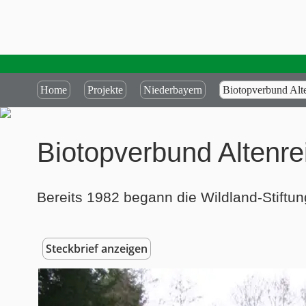
Home
Projekte
Niederbayern
Biotopverbund Alte
Biotopverbund Altenre
Bereits 1982 begann die Wildland-Stiftu
Steckbrief anzeigen