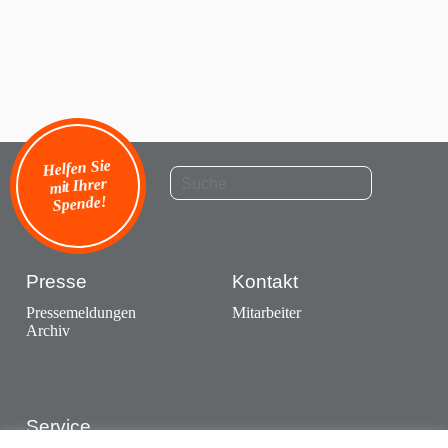
Helfen Sie
mit Ihrer
Spende!
Presse
Kontakt
Pressemeldungen
Mitarbeiter
Archiv
Service