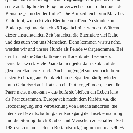
seine auffällig breiten Flügel unverwechselbar – daher auch der
Beiname „Gaukler der Lüfte“. Die Brutzeit reicht von März bis
Ende Juni, wo meist vier Eier in eine offene Nestmulde am
Boden gelegt und danach 26 Tage bebrütet werden. Während
dieser anstrengenden Zeit brauchen die Elterntiere viel Ruhe
und das auch von uns Menschen. Denn kommen wir zu nahe,
werden wir und unsere Hunde als Feinde wahrgenommen. Bei
der Brut ist die Standorttreue der Bodenbrüter besonders
bemerkenswert. Viele Paare kehren jedes Jahr exakt auf die
gleichen Flächen zurück. Auch Jungvögel suchen nach ihrem
ersten Heimzug aus Frankreich oder Spanien häufig wieder
ihren Geburtsort auf. Hat sich ein Partner gefunden, leben die
Paare meist monogam – das heißt sie bleiben ein Leben lang
als Paar zusammen. Europaweit macht dem Kiebitz v.a. die
Trockenlegung und Verbuschung von Feuchtstandorten, die
intensive Bewirtschaftung, der Rückgang der Insektennahrung
und die Störung durch Räuber und Menschen zu schaffen. Seit
1985 verzeichnet sich ein Bestandsrückgang um mehr als 90 %