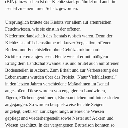
(BfN). Inzwischen ist der Kiebitz stark gefährdet und auch im
Isental zu einem raren Schatz geworden.
Ursprünglich brütete der Kiebitz vor allem auf artenreichen
Feuchtwiesen, wie sie einst in der offenen
Niedermoorlandschaft des Isentals typisch waren. Denn der
Kiebitz ist auf Lebensräume mit kurzer Vegetation, offenen
Boden- und Feuchtstellen ohne Gehölzstrukturen oder
Sichtbarrieren angewiesen. Heute weicht er mit mäßigem
Erfolg dem Landschaftswandel aus und brütet auch auf offenen
Bodenstellen in Äckern. Zum Erhalt und zur Verbesserung des
Lebensraums wurden über das Projekt „Natur.Vielfalt.Isental“
in den letzten Jahren verschiedene Maßnahmen im Isental
angestoßen. Diese wurden von engagierten Landwirten,
Jägern, Flächeneigentümern, Ehrenamtlichen und Interessierten
angegangen. So wurden beispielsweise feuchte Seigen
angelegt, Gebüsch zurückgedrängt, artenreiche Wiesen
gepflegt und wiederhergestellt sowie Nester auf Äckern und
Wiesen geschützt. In der vergangenen Brutsaison konnten so