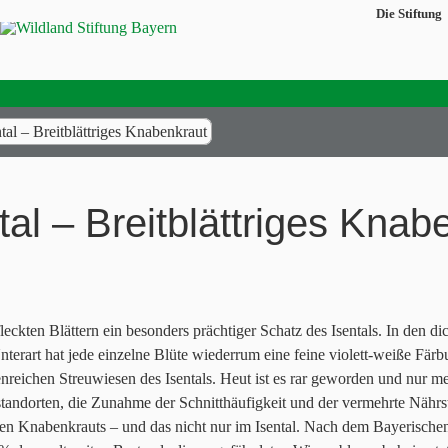
Die Stiftung
tal – Breitblättriges Knabenkraut
al – Breitblättriges Knab
fleckten Blättern ein besonders prächtiger Schatz des Isentals. In den d
Unterart hat jede einzelne Blüte wiederrum eine feine violett-weiße Fä
rtenreichen Streuwiesen des Isentals. Heut ist es rar geworden und nur
ndorten, die Zunahme der Schnitthäufigkeit und der vermehrte Nährsto
en Knabenkrauts – und das nicht nur im Isental. Nach dem Bayerischen 