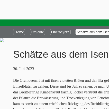
Home
Projekte
Oberbayern
Schätze aus dem Isen
Schätze aus dem Isent
30. Juni 2023
Die Orchideenart ist mit ihren violetten Blüten und den lila-ge
Einzelblüten zu zählen. Diese sind bis Juli zu sehen. Je nach 
das Breitblättrige Knabenkraut flächig, locker verstreut die a
der Pflanze die Entwässerung und Trockenlegung von Feuchtsta
kam es somit zu einem erheblichen Rückgang des Breitblättrig