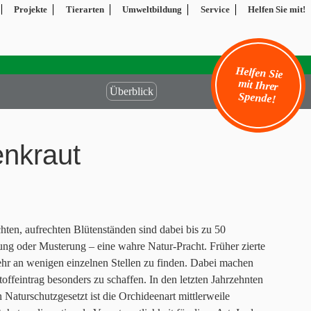
Projekte
Tierarten
Umweltbildung
Service
Helfen Sie mit!
Helfen Sie
mit Ihrer
Überblick
Spende!
enkraut
ichten, aufrechten Blütenständen sind dabei bis zu 50
rbung oder Musterung – eine wahre Natur-Pracht. Früher zierte
 mehr an wenigen einzelnen Stellen zu finden. Dabei machen
ffeintrag besonders zu schaffen. In den letzten Jahrzehnten
Naturschutzgesetzt ist die Orchideenart mittlerweile