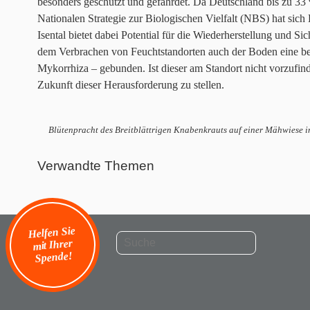
besonders geschützt und gefährdet. Da Deutschland bis zu 33 %
Nationalen Strategie zur Biologischen Vielfalt (NBS) hat sich
Isental bietet dabei Potential für die Wiederherstellung und 
dem Verbrachen von Feuchtstandorten auch der Boden eine bes
Mykorrhiza – gebunden. Ist dieser am Standort nicht vorzufinde
Zukunft dieser Herausforderung zu stellen.
Blütenpracht des Breitblättrigen Knabenkrauts auf einer Mähwiese im
Verwandte Themen
Helfen Sie
mit Ihrer
Spende!