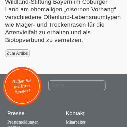
Wildland-Stiftung Bayern im Coburger
Land am ehemaligen „eisernen Vorhang“
verschiedene Offenland-Lebensraumtypen
wie Mager- und Trockenrasen für die
Artenvielfalt zu erhalten und als
Biotopverbund zu vernetzen.
Zum Artikel
Helfen Sie
mit Ihrer
Spende!
Presse
Kontakt
Pressemeldungen
Mitarbeiter