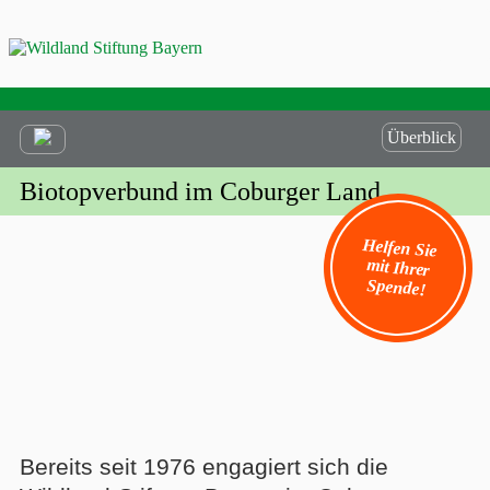
Überblick
Biotopverbund im Coburger Land
Helfen Sie
mit Ihrer
Spende!
Bereits seit 1976 engagiert sich die