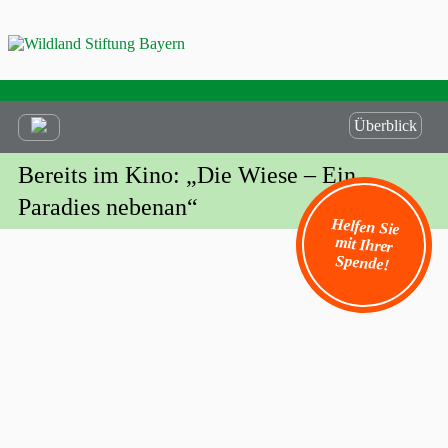
Überblick
Bereits im Kino: „Die Wiese – Ein
Paradies nebenan“
Helfen Sie
mit Ihrer
Spende!