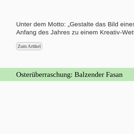
Unter dem Motto: „Gestalte das Bild eines
Anfang des Jahres zu einem Kreativ-Wet
Zum Artikel
Osterüberraschung: Balzender Fasan