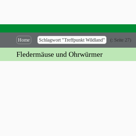
Home
Schlagwort "Treffpunkt Wildland"
(: Seite 27)
Fledermäuse und Ohrwürmer