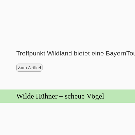
Treffpunkt Wildland bietet eine Bayern
Zum Artikel
Wilde Hühner – scheue Vögel