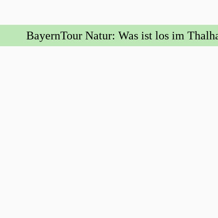
BayernTour Natur: Was ist los im Thal