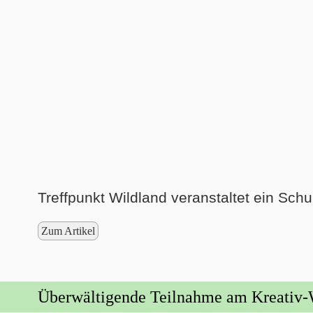
Treffpunkt Wildland veranstaltet ein Sch
Zum Artikel
Überwältigende Teilnahme am Kreativ