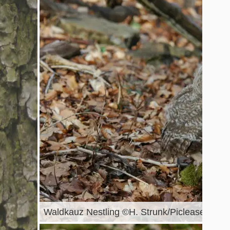
Waldkauz Nestling ©H. Strunk/Piclease