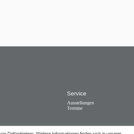
Service
Ausstellungen
Termine
on Drittanbietern. Weitere Informationen finden sich in unserer