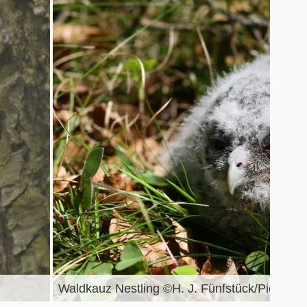
Waldkauz Nestling ©H. J. Fünfstück/Piclease