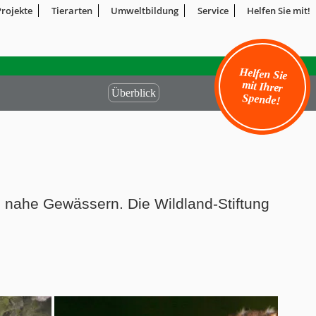
Projekte
Tierarten
Umweltbildung
Service
Helfen Sie mit!
Helfen Sie
mit Ihrer
Überblick
Spende!
n nahe Gewässern. Die Wildland-Stiftung