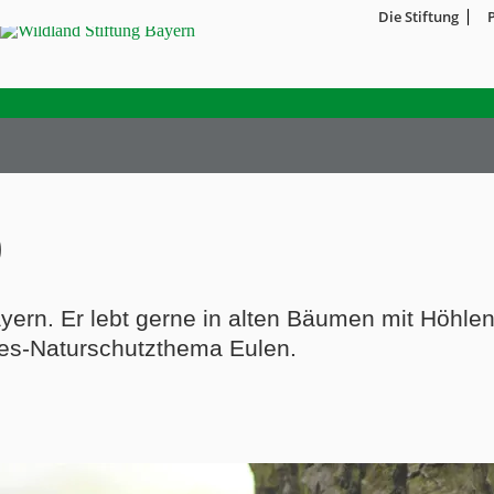
Die Stiftung
)
ayern. Er lebt gerne in alten Bäumen mit Höhle
hres-Naturschutzthema Eulen.