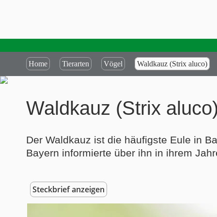
Home
Tierarten
Vögel
Waldkauz (Strix aluco)
Waldkauz (Strix aluco
Der Waldkauz ist die häufigste Eule in B
Bayern informierte über ihn in ihrem Ja
Steckbrief anzeigen