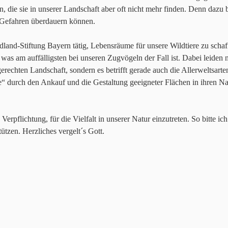
in, die sie in unserer Landschaft aber oft nicht mehr finden. Denn dazu
Gefahren überdauern können.
dland-Stiftung Bayern tätig, Lebensräume für unsere Wildtiere zu sch
 was am auffälligsten bei unseren Zugvögeln der Fall ist. Dabei leiden
erechten Landschaft, sondern es betrifft gerade auch die Allerweltsarte
 durch den Ankauf und die Gestaltung geeigneter Flächen in ihren Nat
 Verpflichtung, für die Vielfalt in unserer Natur einzutreten. So bitte ic
ützen. Herzliches vergelt´s Gott.