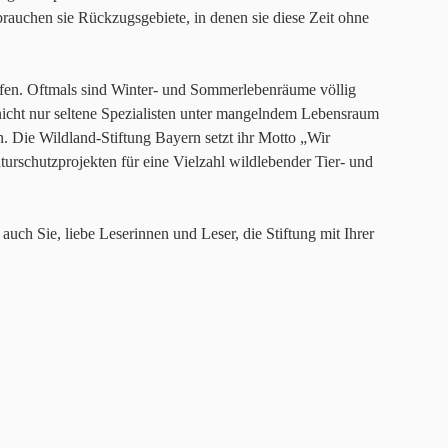
 brauchen sie Rückzugsgebiete, in denen sie diese Zeit ohne
affen. Oftmals sind Winter- und Sommerlebenräume völlig
 nicht nur seltene Spezialisten unter mangelndem Lebensraum
n. Die Wildland-Stiftung Bayern setzt ihr Motto „Wir
urschutzprojekten für eine Vielzahl wildlebender Tier- und
h auch Sie, liebe Leserinnen und Leser, die Stiftung mit Ihrer