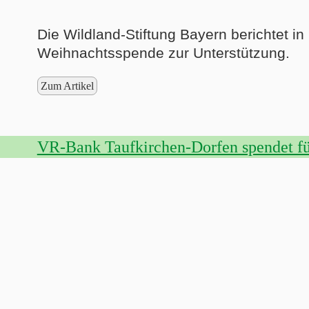
Die Wildland-Stiftung Bayern berichtet i
Weihnachtsspende zur Unterstützung.
Zum Artikel
VR-Bank Taufkirchen-Dorfen spendet fü