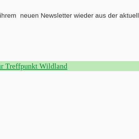
n ihrem neuen Newsletter wieder aus der aktuell
r Treffpunkt Wildland