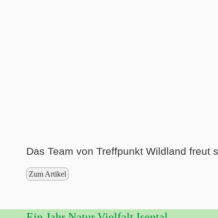
Das Team von Treffpunkt Wildland freut 
Zum Artikel
Ein Jahr Natur.Vielfalt.Isental