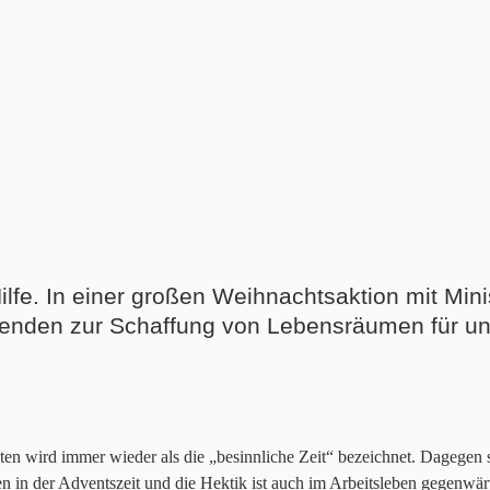
ilfe. In einer großen Weihnachtsaktion mit Mini
penden zur Schaffung von Lebensräumen für uns
en wird immer wieder als die „besinnliche Zeit“ bezeichnet. Dagegen s
in der Adventszeit und die Hektik ist auch im Arbeitsleben gegenwärti