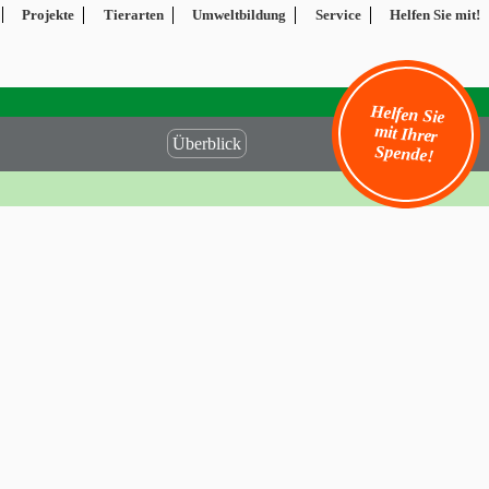
Projekte
Tierarten
Umweltbildung
Service
Helfen Sie mit!
Helfen Sie
mit Ihrer
Überblick
Spende!