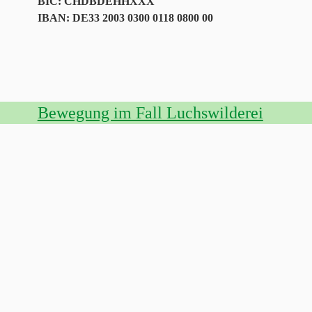
BIC: CHDBDEHHXXX
IBAN: DE33 2003 0300 0118 0800 00
Bewegung im Fall Luchswilderei