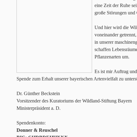
eine Zeit der Ruhe se
große Störungen und 
Und hier wird die Wil
voneinander getrennt,
in unserer maschineng
schaffen Lebensräume“
Pflanzenarten um.
Es ist mir Auftrag und
Spende zum Erhalt unserer bayerischen Artenvielfalt zu unterst
Dr. Günther Beckstein
Vorsitzender des Kuratoriums der Wildland-Stiftung Bayern
Ministerpräsident a. D.
Spendenkonto:
Donner & Reuschel