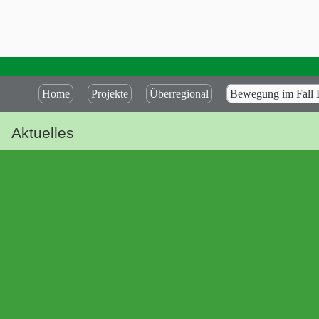
Home
Projekte
Überregional
Bewegung im Fall 
Aktuelles