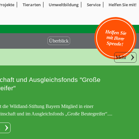
Projekte
Tierarten
Umweltbildung
Service
Helfen Sie mit!
Helfen Sie
mit Ihrer
Überblick
Spende!
Mehr
chaft und Ausgleichsfonds "Große
eifer"
st die Wildland-Stiftung Bayern Mitglied in einer
nschaft und im Ausgleichsfonds „Große Beutegreifer“....
n