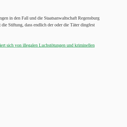
en in den Fall und die Staatsanwaltschaft Regensburg
ie Stiftung, dass endlich der oder die Täter dingfest
iert sich von illegalen Luchstötungen und kriminellen