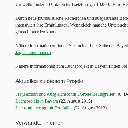
Umweltministerin Ulrike Scharf setzte sogar 10.000,- Euro Be
Durch neue journalistische Recherchen und ausgestrahlte Be
intensiviert ihre Ermittlungen. Wenngleich manche Untersuchung
gemacht werden können.
Nähere Informationen finden Sie auch auf der Seite des Bayer
Jagdscheininhabern
Nähere Informationen zum Luchsprojekt in Bayern finden Sie 
Aktuelles zu diesem Projekt
Trägerschaft und Ausgleichsfonds „Große Beutegreifer“
(8. D
Luchsprojekt in Bayern
(22. August 2015)
Luchsmonitoring mit Fotofallen
(22. August 2012)
Verwandte Themen