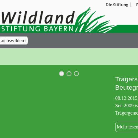
Die Stiftung
Luchswilderei
Trägers
Beutegr
08.12.2015
Seit 2009 i
Trägergemei
Mehr lese