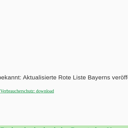
kannt: Aktualisierte Rote Liste Bayerns veröffe
 Verbraucherschutz: download