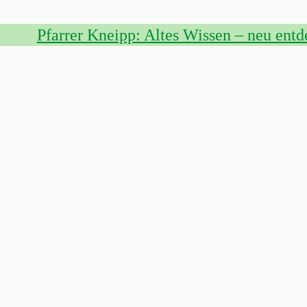
Pfarrer Kneipp: Altes Wissen – neu entd