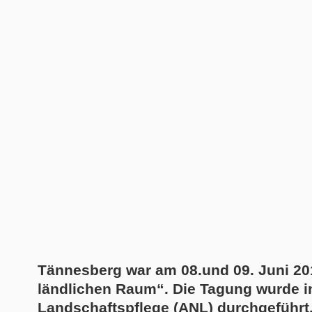
Tännesberg war am 08.und 09. Juni 201
ländlichen Raum“. Die Tagung wurde i
Landschaftspflege (ANL) durchgeführt