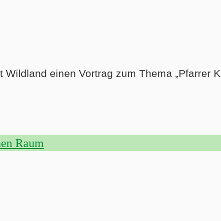
t Wildland einen Vortrag zum Thema „Pfarrer K
chen Raum