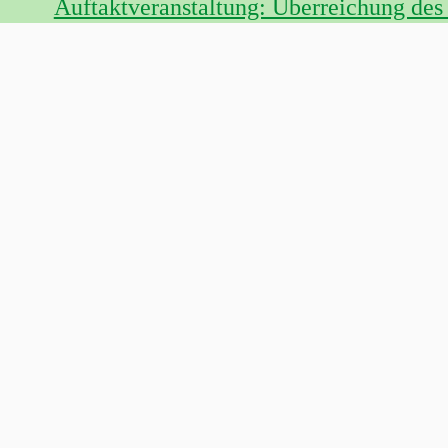
Auftaktveranstaltung: Überreichung des