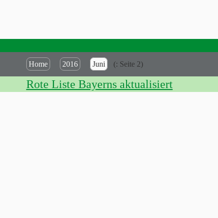
Home
2016
Juni
(: Seite 2)
Rote Liste Bayerns aktualisiert