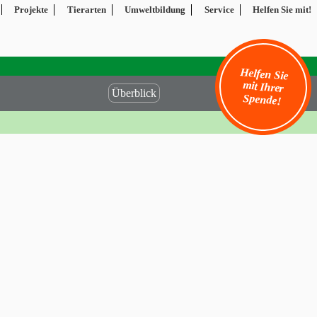
Projekte
Tierarten
Umweltbildung
Service
Helfen Sie mit!
Helfen Sie
mit Ihrer
Überblick
Spende!