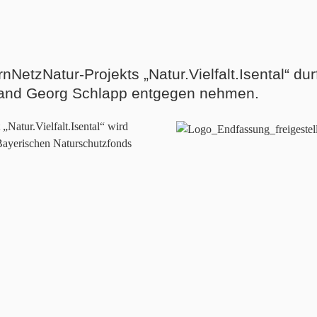
NetzNatur-Projekts „Natur.Vielfalt.Isental“ du
tand Georg Schlapp entgegen nehmen.
 „Natur.Vielfalt.Isental“ wird
Bayerischen Naturschutzfonds