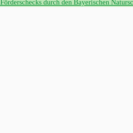
 Förderschecks durch den Bayerischen Naturs