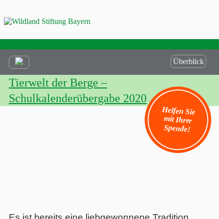
Überblick
Tierwelt der Berge –
Schulkalenderübergabe 2020
Helfen Sie
mit Ihrer
Spende!
Es ist bereits eine liebgewonnene Tradition