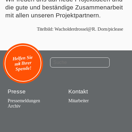
die gute und beständige Zusammenarbeit
mit allen unseren Projektpartnern.
Titelbild: Wacholderdrossel@R. Dorn/piclease
Helfen Sie
mit Ihrer
Spende!
Presse
Kontakt
Pressemeldungen
Mitarbeiter
Archiv