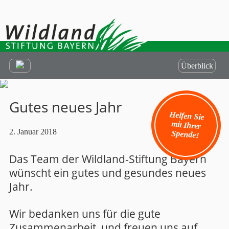
Überblick
Gutes neues Jahr
Helfen Sie
mit Ihrer
2. Januar 2018
Spende!
Das Team der Wildland-Stiftung Bayern
wünscht ein gutes und gesundes neues
Jahr.
Wir bedanken uns für die gute
Zusammenarbeit, und freuen uns auf