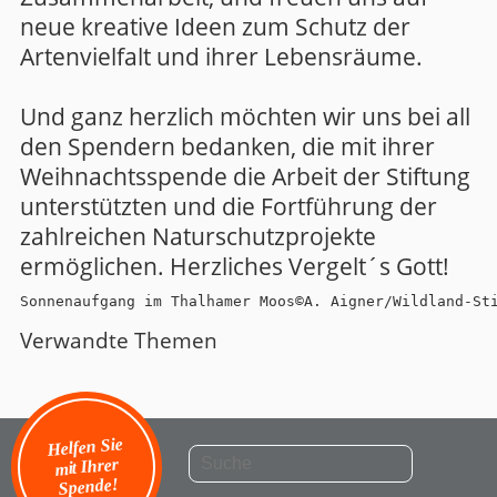
neue kreative Ideen zum Schutz der
Artenvielfalt und ihrer Lebensräume.
Und ganz herzlich möchten wir uns bei all
den Spendern bedanken, die mit ihrer
Weihnachtsspende die Arbeit der Stiftung
unterstützten und die Fortführung der
zahlreichen Naturschutzprojekte
ermöglichen. Herzliches Vergelt´s Gott!
Sonnenaufgang im Thalhamer Moos©A. Aigner/Wildland-St
Verwandte Themen
Helfen Sie
mit Ihrer
Spende!