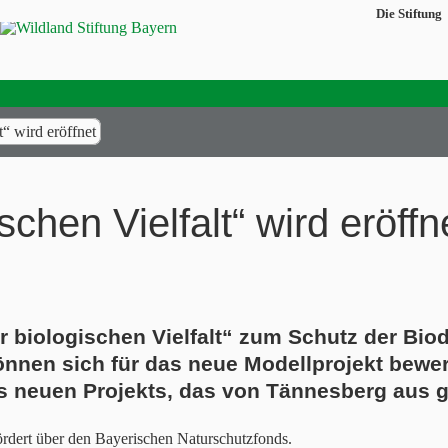
Die Stiftung
t“ wird eröffnet
schen Vielfalt“ wird eröffn
r biologischen Vielfalt“ zum Schutz der Bi
önnen sich für das neue Modellprojekt bewe
s neuen Projekts, das von Tännesberg aus g
rdert über den Bayerischen Naturschutzfonds.