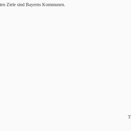
erten Ziele sind Bayerns Kommunen.
T