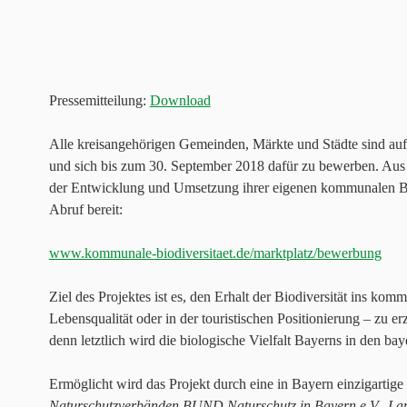
Pressemitteilung:
Download
Alle kreisangehörigen Gemeinden, Märkte und Städte sind aufg
und sich bis zum 30. September 2018 dafür zu bewerben. Aus
der Entwicklung und Umsetzung ihrer eigenen kommunalen Bio
Abruf bereit:
www.kommunale-biodiversitaet.de/marktplatz/bewerbung
Ziel des Projektes ist es, den Erhalt der Biodiversität ins k
Lebensqualität oder in der touristischen Positionierung – zu e
denn letztlich wird die biologische Vielfalt Bayerns in den b
Ermöglicht wird das Projekt durch eine in Bayern einzigarti
Naturschutzverbänden BUND Naturschutz in Bayern e.V.
,
Lan