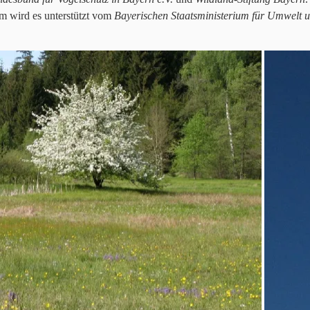
m wird es unterstützt vom
Bayerischen Staatsministerium für Umwelt 