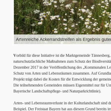
Artenreiche Ackerrandstreifen als Ergebnis gut
V
orbild für diese Initiative ist die Marktgemeinde Tännesberg
naturschutzfachliche Maßnahmen zum Schutz der Biodiversität 
Dezember 2017 in der Veröffentlichung des „Kommunalen Leit
Schutz von Arten und Lebensräumen zusammen. Auf Grundlage
Projekt trägt dabei die Kosten für die Entwicklung der gem
Die teilnehmenden Gemeinden müssen Eigenmittel nur für Ums
Bayerische Landschaftspflege- und Naturparkrichtlinie).
Arten- und Lebensraumverluste in der Kulturlandschaft sind d
Beispiel. Der Freistaat Bayern hat aus diesem Grund bereits 