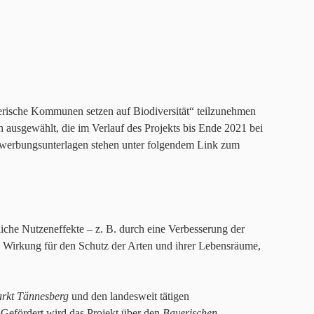
yerische Kommunen setzen auf Biodiversität“ teilzunehmen
ausgewählt, die im Verlauf des Projekts bis Ende 2021 bei
ewerbungsunterlagen stehen unter folgendem Link zum
liche Nutzeneffekte – z. B. durch eine Verbesserung der
nde Wirkung für den Schutz der Arten und ihrer Lebensräume,
rkt Tännesberg
und den landesweit tätigen
 Gefördert wird das Projekt über den
Bayerischen