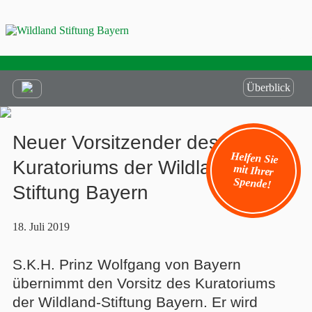
Überblick
Neuer Vorsitzender des
Helfen Sie
mit Ihrer
Kuratoriums der Wildland-
Spende!
Stiftung Bayern
18. Juli 2019
S.K.H. Prinz Wolfgang von Bayern
übernimmt den Vorsitz des Kuratoriums
der Wildland-Stiftung Bayern. Er wird