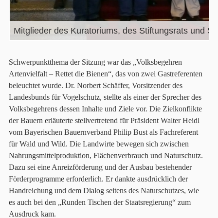
Schwerpunktthema der Sitzung war das „Volksbegehren
Artenvielfalt – Rettet die Bienen“, das von zwei Gastreferenten
beleuchtet wurde. Dr. Norbert Schäffer, Vorsitzender des
Landesbunds für Vogelschutz, stellte als einer der Sprecher des
Volksbegehrens dessen Inhalte und Ziele vor. Die Zielkonflikte
der Bauern erläuterte stellvertretend für Präsident Walter Heidl
vom Bayerischen Bauernverband Philip Bust als Fachreferent
für Wald und Wild. Die Landwirte bewegen sich zwischen
Nahrungsmittelproduktion, Flächenverbrauch und Naturschutz.
Dazu sei eine Anreizförderung und der Ausbau bestehender
Förderprogramme erforderlich. Er dankte ausdrücklich der
Handreichung und dem Dialog seitens des Naturschutzes, wie
es auch bei den „Runden Tischen der Staatsregierung“ zum
Ausdruck kam.