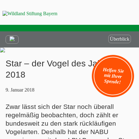
Überblick
Star – der Vogel des Jahres
Helfen Sie
mit Ihrer
2018
Spende!
9. Januar 2018
Zwar lässt sich der Star noch überall
regelmäßig beobachten, doch zählt er
bundesweit zu den stark rückläufigen
Vogelarten. Deshalb hat der NABU