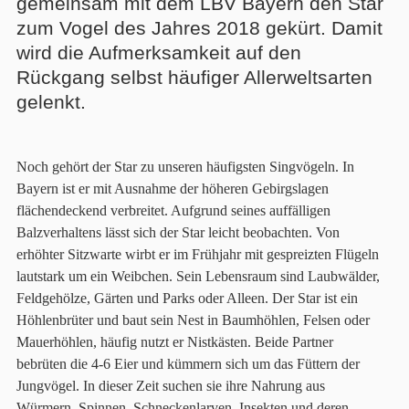
gemeinsam mit dem LBV Bayern den Star
zum Vogel des Jahres 2018 gekürt. Damit
wird die Aufmerksamkeit auf den
Rückgang selbst häufiger Allerweltsarten
gelenkt.
Noch gehört der Star zu unseren häufigsten Singvögeln. In
Bayern ist er mit Ausnahme der höheren Gebirgslagen
flächendeckend verbreitet. Aufgrund seines auffälligen
Balzverhaltens lässt sich der Star leicht beobachten. Von
erhöhter Sitzwarte wirbt er im Frühjahr mit gespreizten Flügeln
lautstark um ein Weibchen. Sein Lebensraum sind Laubwälder,
Feldgehölze, Gärten und Parks oder Alleen. Der Star ist ein
Höhlenbrüter und baut sein Nest in Baumhöhlen, Felsen oder
Mauerhöhlen, häufig nutzt er Nistkästen. Beide Partner
bebrüten die 4-6 Eier und kümmern sich um das Füttern der
Jungvögel. In dieser Zeit suchen sie ihre Nahrung aus
Würmern, Spinnen, Schneckenlarven, Insekten und deren