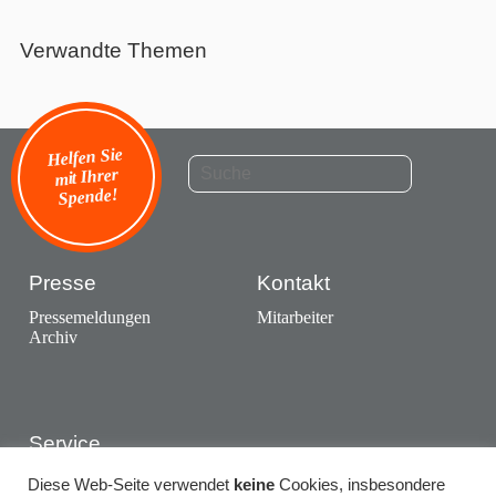
Verwandte Themen
Helfen Sie
mit Ihrer
Spende!
Presse
Kontakt
Pressemeldungen
Mitarbeiter
Archiv
Service
Ausstellungen
Diese Web-Seite verwendet
keine
Cookies, insbesondere