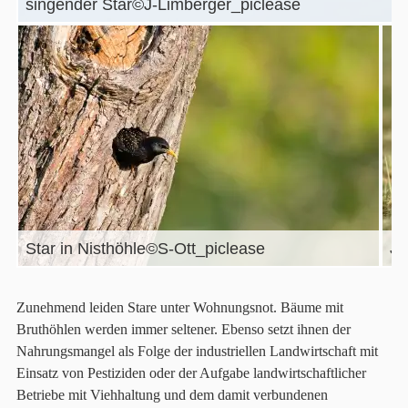
singender Star©J-Limberger_piclease
Star in Nisthöhle©S-Ott_piclease
Ju
Zunehmend leiden Stare unter Wohnungsnot. Bäume mit
Bruthöhlen werden immer seltener. Ebenso setzt ihnen der
Nahrungsmangel als Folge der industriellen Landwirtschaft mit
Einsatz von Pestiziden oder der Aufgabe landwirtschaftlicher
Betriebe mit Viehhaltung und dem damit verbundenen