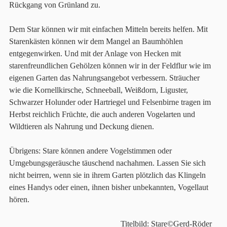
Rückgang von Grünland zu.
Dem Star können wir mit einfachen Mitteln bereits helfen. Mit
Starenkästen können wir dem Mangel an Baumhöhlen
entgegenwirken. Und mit der Anlage von Hecken mit
starenfreundlichen Gehölzen können wir in der Feldflur wie im
eigenen Garten das Nahrungsangebot verbessern. Sträucher
wie die Kornellkirsche, Schneeball, Weißdorn, Liguster,
Schwarzer Holunder oder Hartriegel und Felsenbirne tragen im
Herbst reichlich Früchte, die auch anderen Vogelarten und
Wildtieren als Nahrung und Deckung dienen.
Übrigens: Stare können andere Vogelstimmen oder
Umgebungsgeräusche täuschend nachahmen. Lassen Sie sich
nicht beirren, wenn sie in ihrem Garten plötzlich das Klingeln
eines Handys oder einen, ihnen bisher unbekannten, Vogellaut
hören.
Titelbild: Stare©Gerd-Röder