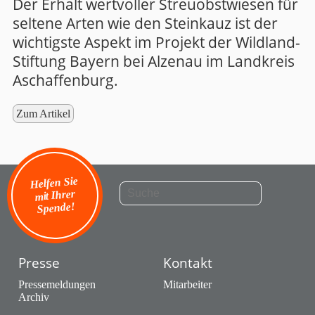
Der Erhalt wertvoller Streuobstwiesen für
seltene Arten wie den Steinkauz ist der
wichtigste Aspekt im Projekt der Wildland-
Stiftung Bayern bei Alzenau im Landkreis
Aschaffenburg.
Zum Artikel
Helfen Sie
mit Ihrer
Spende!
Presse
Kontakt
Pressemeldungen
Mitarbeiter
Archiv