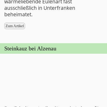
wärmeliebende Eulenart fast
ausschließlich in Unterfranken
beheimatet.
Zum Artikel
Steinkauz bei Alzenau