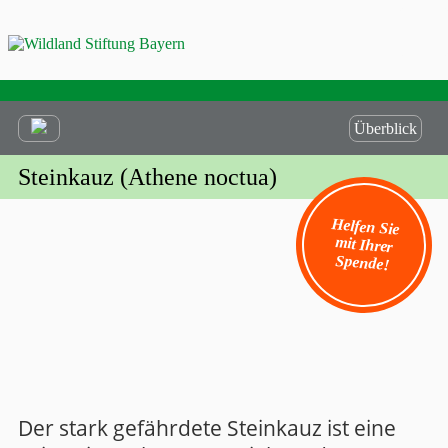
Überblick
Steinkauz (Athene noctua)
Helfen Sie
mit Ihrer
Spende!
Der stark gefährdete Steinkauz ist eine