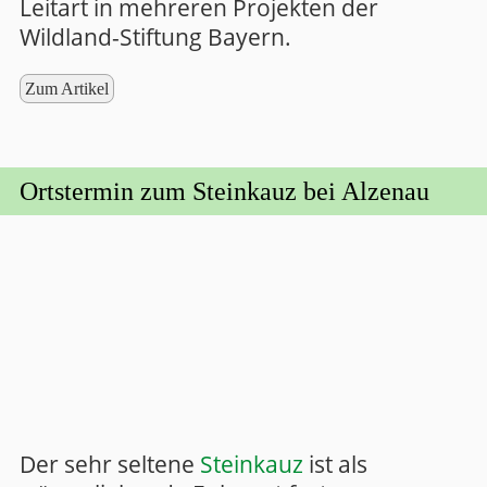
Leitart in mehreren Projekten der
Wildland-Stiftung Bayern.
Zum Artikel
Ortstermin zum Steinkauz bei Alzenau
Der sehr seltene
Steinkauz
ist als