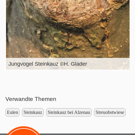
Jungvogel Steinkauz ©H. Glader
Verwandte Themen
Eulen
Steinkauz
Steinkauz bei Alzenau
Streuobstwiese