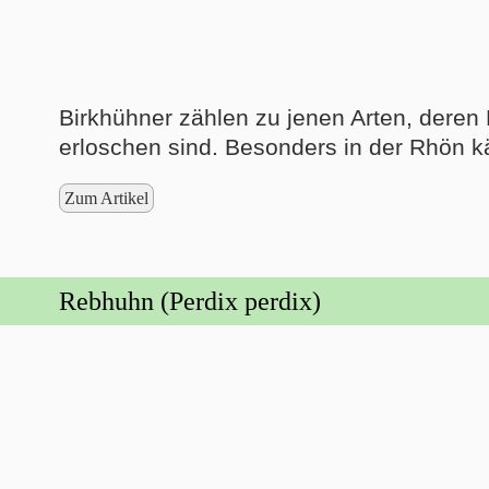
Birkhühner zählen zu jenen Arten, deren
erloschen sind. Besonders in der Rhön kä
Zum Artikel
Rebhuhn (Perdix perdix)