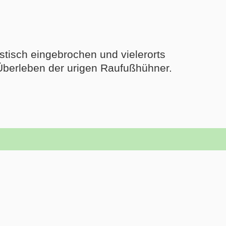
tisch eingebrochen und vielerorts
 Überleben der urigen Raufußhühner.