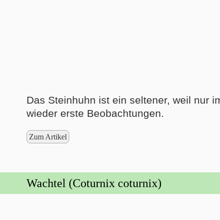
Das Steinhuhn ist ein seltener, weil nur
wieder erste Beobachtungen.
Zum Artikel
Wachtel (Coturnix coturnix)