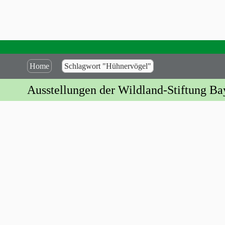
Home
Schlagwort "Hühnervögel"
Ausstellungen der Wildland-Stiftung Ba