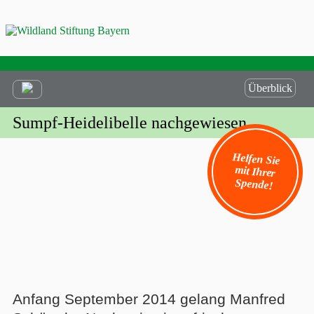
Überblick
Sumpf-Heidelibelle nachgewiesen
Helfen Sie
mit Ihrer
Spende!
Anfang September 2014 gelang Manfred