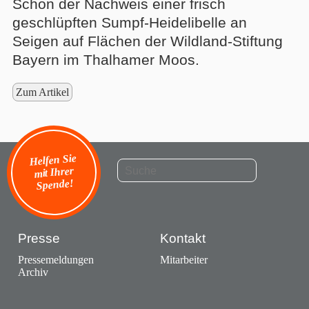
Schön der Nachweis einer frisch
geschlüpften Sumpf-Heidelibelle an
Seigen auf Flächen der Wildland-Stiftung
Bayern im Thalhamer Moos.
Zum Artikel
Helfen Sie
mit Ihrer
Spende!
Presse
Kontakt
Pressemeldungen
Mitarbeiter
Archiv