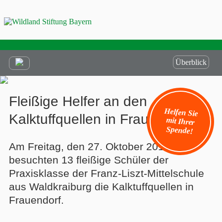
Überblick
Fleißige Helfer an den
Helfen Sie
mit Ihrer
Kalktuffquellen in Frauendorf
Spende!
Am Freitag, den 27. Oktober 2017
besuchten 13 fleißige Schüler der
Praxisklasse der Franz-Liszt-Mittelschule
aus Waldkraiburg die Kalktuffquellen in
Frauendorf.