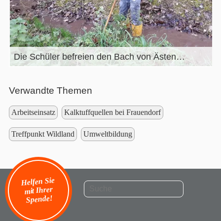
Die Schüler befreien den Bach von Ästen…
Verwandte Themen
Arbeitseinsatz
Kalktuffquellen bei Frauendorf
Treffpunkt Wildland
Umweltbildung
Helfen Sie
mit Ihrer
Spende!