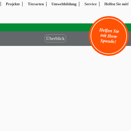
Projekte
Tierarten
Umweltbildung
Service
Helfen Sie mit!
Helfen Sie
mit Ihrer
Überblick
Spende!