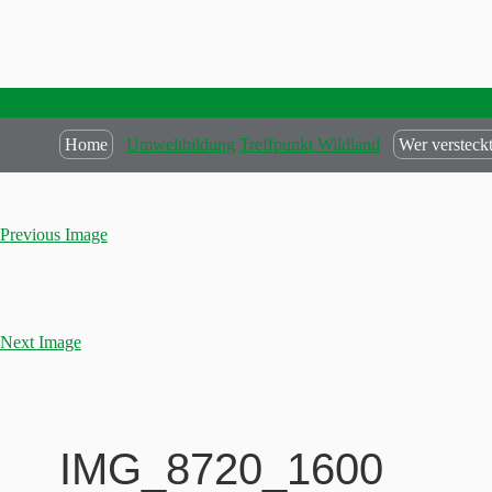
Home
Umweltbildung
Treffpunkt Wildland
Wer versteckt
Previous Image
Next Image
IMG_8720_1600