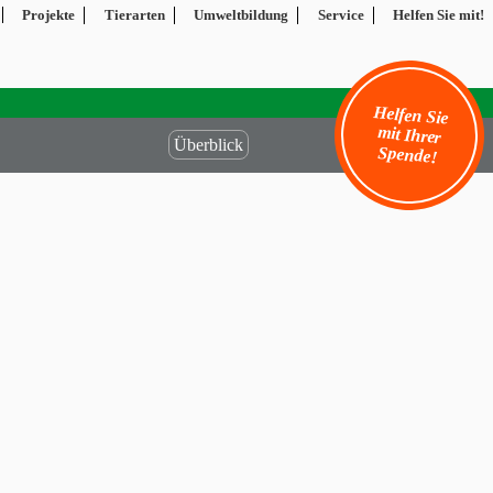
Projekte
Tierarten
Umweltbildung
Service
Helfen Sie mit!
Helfen Sie
mit Ihrer
Überblick
Spende!