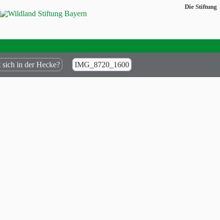
Die Stiftung
 sich in der Hecke?
IMG_8720_1600