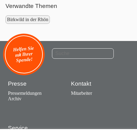
Verwandte Themen
Birkwild in der Rhön
Helfen Sie
mit Ihrer
Spende!
Presse
Kontakt
Pressemeldungen
Mitarbeiter
Archiv
Service