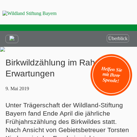
Überblick
Birkwildzählung im Rahmen der
Helfen Sie
mit Ihrer
Erwartungen
Spende!
9. Mai 2019
Unter Trägerschaft der Wildland-Stiftung
Bayern fand Ende April die jährliche
Frühjahrszählung des Birkwildes statt.
Nach Ansicht von Gebietsbetreuer Torsten