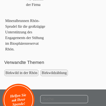
der Firma
Mineralbrunnen Rhön-
Sprudel für die großzügige
Unterstützung des
Engagements der Stiftung
im Biosphärenreservat
Rhön.
Verwandte Themen
Birkwild in der Rhön
Birkwildzählung
Helfen Sie
mit Ihrer
Spende!