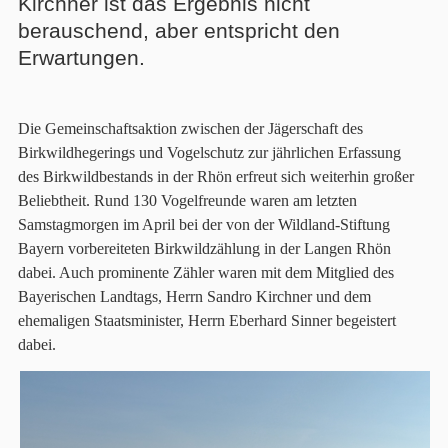
Kirchner ist das Ergebnis nicht
berauschend, aber entspricht den
Erwartungen.
Die Gemeinschaftsaktion zwischen der Jägerschaft des
Birkwildhegerings und Vogelschutz zur jährlichen Erfassung
des Birkwildbestands in der Rhön erfreut sich weiterhin großer
Beliebtheit. Rund 130 Vogelfreunde waren am letzten
Samstagmorgen im April bei der von der Wildland-Stiftung
Bayern vorbereiteten Birkwildzählung in der Langen Rhön
dabei. Auch prominente Zähler waren mit dem Mitglied des
Bayerischen Landtags, Herrn Sandro Kirchner und dem
ehemaligen Staatsminister, Herrn Eberhard Sinner begeistert
dabei.