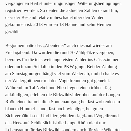
vergangenen Herbst unter ungünstigen Witterungsbedingungen
registriert worden. So deuten die aktuellen Zahlen darauf hin,
dass der Bestand relativ unbeschadet über den Winter
gekommen ist. 2018 wurden 13 Hähne und zehn Hennen
gezählt.
Begonnen hatte das „Abenteuer“ auch diesmal wieder am
Freitagabend. Da wurden die rund 70 Zählplätze vergeben,
bevor es für die teils weit angereisten Zähler ins Gästezimmer
oder auch zum Schlafen in den PKW gingt. Bei der Zählung
am Samstagmorgen hängt viel vom Wetter ab, und da hatte es
der Wettergott heuer mit den Vogelfreunden gut gemeint.
Während im Tal Nebel und Nieselregen einen trüben Tag
ankündigten, erlebten die Birkwildzähler oben auf der Langen
Rhön einen traumhaften Sonnenaufgang bei fast wolkenlosem
blauem Himmel – und, fast noch wichtiger, bei guten
Sichtverhältnissen. Und hier geht dem Jagd- und Vogelfreund
das Herz auf. Schließlich ist die Lange Rhön nicht nur
Lebensraum für das Birkwild, sondern auch für viele Wildarten