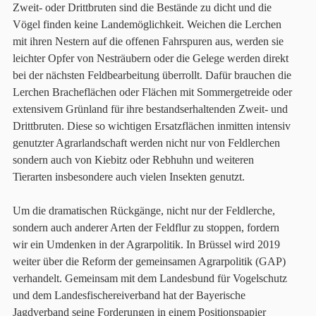
Zweit- oder Drittbruten sind die Bestände zu dicht und die
Vögel finden keine Landemöglichkeit. Weichen die Lerchen
mit ihren Nestern auf die offenen Fahrspuren aus, werden sie
leichter Opfer von Nesträubern oder die Gelege werden direkt
bei der nächsten Feldbearbeitung überrollt. Dafür brauchen die
Lerchen Bracheflächen oder Flächen mit Sommergetreide oder
extensivem Grünland für ihre bestandserhaltenden Zweit- und
Drittbruten. Diese so wichtigen Ersatzflächen inmitten intensiv
genutzter Agrarlandschaft werden nicht nur von Feldlerchen
sondern auch von Kiebitz oder Rebhuhn und weiteren
Tierarten insbesondere auch vielen Insekten genutzt.
Um die dramatischen Rückgänge, nicht nur der Feldlerche,
sondern auch anderer Arten der Feldflur zu stoppen, fordern
wir ein Umdenken in der Agrarpolitik. In Brüssel wird 2019
weiter über die Reform der gemeinsamen Agrarpolitik (GAP)
verhandelt. Gemeinsam mit dem Landesbund für Vogelschutz
und dem Landesfischereiverband hat der Bayerische
Jagdverband seine Forderungen in einem Positionspapier