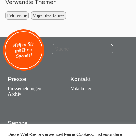
Verwandte Themen
Feldlerche
Vogel des Jahres
Helfen Sie
mit Ihrer
Spende!
Presse
Kontakt
Pressemeldungen
Mitarbeiter
Archiv
Service
Ausstellungen
Diese Web-Seite verwendet
keine
Cookies, insbesondere