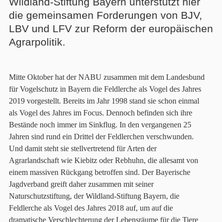
Wildland-Stiftung Bayern unterstützt hier
die gemeinsamen Forderungen von BJV,
LBV und LFV zur Reform der europäischen
Agrarpolitik.
Mitte Oktober hat der NABU zusammen mit dem Landesbund
für Vogelschutz in Bayern die Feldlerche als Vogel des Jahres
2019 vorgestellt. Bereits im Jahr 1998 stand sie schon einmal
als Vogel des Jahres im Focus. Dennoch befinden sich ihre
Bestände noch immer im Sinkflug. In den vergangenen 25
Jahren sind rund ein Drittel der Feldlerchen verschwunden.
Und damit steht sie stellvertretend für Arten der
Agrarlandschaft wie Kiebitz oder Rebhuhn, die allesamt von
einem massiven Rückgang betroffen sind. Der Bayerische
Jagdverband greift daher zusammen mit seiner
Naturschutzstiftung, der Wildland-Stiftung Bayern, die
Feldlerche als Vogel des Jahres 2018 auf, um auf die
dramatische Verschlechterung der Lebensräume für die Tiere