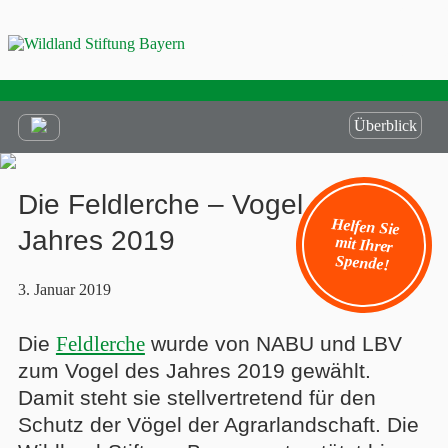
Überblick
Die Feldlerche – Vogel des
Helfen Sie
mit Ihrer
Jahres 2019
Spende!
3. Januar 2019
Die
Feldlerche
wurde von NABU und LBV
zum Vogel des Jahres 2019 gewählt.
Damit steht sie stellvertretend für den
Schutz der Vögel der Agrarlandschaft. Die