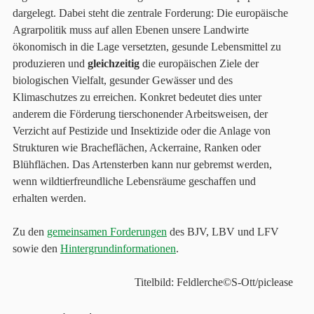
dargelegt. Dabei steht die zentrale Forderung: Die europäische
Agrarpolitik muss auf allen Ebenen unsere Landwirte
ökonomisch in die Lage versetzten, gesunde Lebensmittel zu
produzieren und
gleichzeitig
die europäischen Ziele der
biologischen Vielfalt, gesunder Gewässer und des
Klimaschutzes zu erreichen. Konkret bedeutet dies unter
anderem die Förderung tierschonender Arbeitsweisen, der
Verzicht auf Pestizide und Insektizide oder die Anlage von
Strukturen wie Bracheflächen, Ackerraine, Ranken oder
Blühflächen. Das Artensterben kann nur gebremst werden,
wenn wildtierfreundliche Lebensräume geschaffen und
erhalten werden.
Zu den
gemeinsamen Forderungen
des BJV, LBV und LFV
sowie den
Hintergrundinformationen
.
Titelbild: Feldlerche©S-Ott/piclease