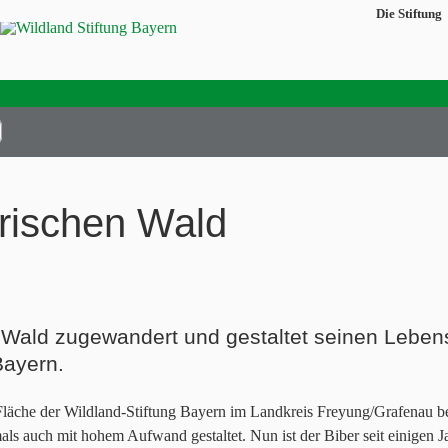
Die Stiftung
rischen Wald
n Wald zugewandert und gestaltet seinen Lebens
Bayern.
 Fläche der Wildland-Stiftung Bayern im Landkreis Freyung/Grafenau b
ls auch mit hohem Aufwand gestaltet. Nun ist der Biber seit einigen 