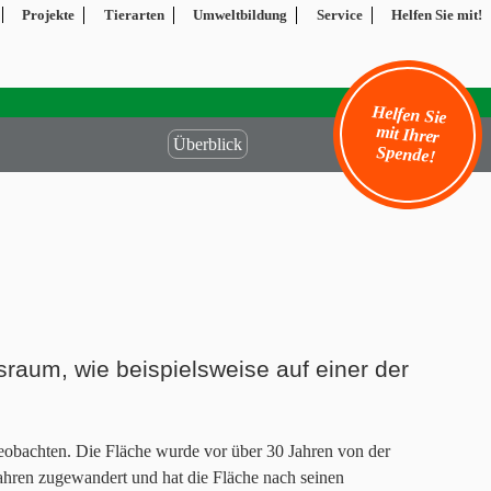
Projekte
Tierarten
Umweltbildung
Service
Helfen Sie mit!
Helfen Sie
mit Ihrer
Überblick
Spende!
raum, wie beispielsweise auf einer der
eobachten. Die Fläche wurde vor über 30 Jahren von der
Jahren zugewandert und hat die Fläche nach seinen