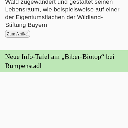
Wald zugewandert und gestaltet seinen
Lebensraum, wie beispielsweise auf einer
der Eigentumsflächen der Wildland-
Stiftung Bayern.
Zum Artikel
Neue Info-Tafel am „Biber-Biotop“ bei
Rumpenstadl