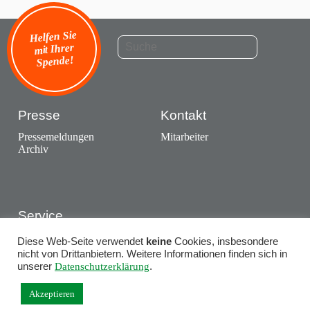
Helfen Sie
mit Ihrer
Spende!
Presse
Kontakt
Pressemeldungen
Mitarbeiter
Archiv
Service
Ausstellungen
Diese Web-Seite verwendet
keine
Cookies, insbesondere
Termine
nicht von Drittanbietern. Weitere Informationen finden sich in
unserer
Datenschutzerklärung
.
Akzeptieren
Impressum
·
Datenschutz
· © Wildland Stiftung Bayern 2015