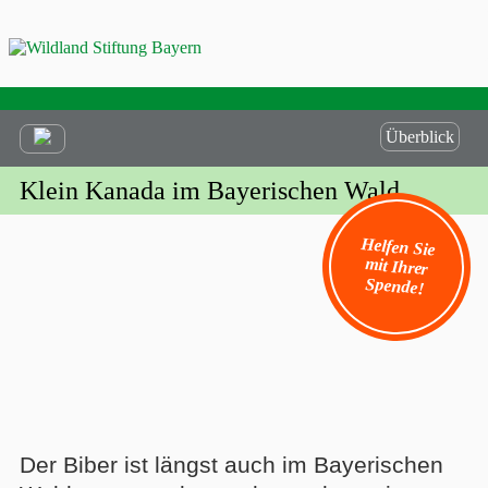
Überblick
Klein Kanada im Bayerischen Wald
Helfen Sie
mit Ihrer
Spende!
Der Biber ist längst auch im Bayerischen