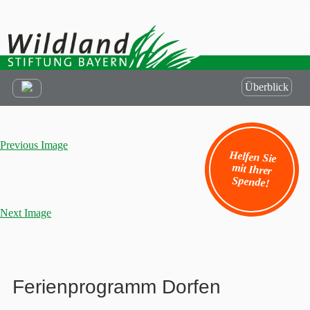
Überblick
Previous Image
Helfen Sie
mit Ihrer
Spende!
Next Image
Ferienprogramm Dorfen