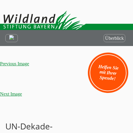
Überblick
Previous Image
Helfen Sie
mit Ihrer
Spende!
Next Image
UN-Dekade-