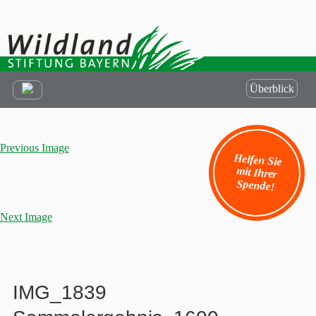
Überblick
Previous Image
Helfen Sie
mit Ihrer
Spende!
Next Image
IMG_1839