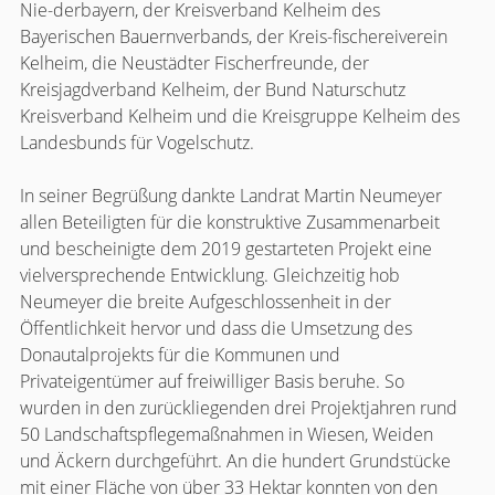
Nie-derbayern, der Kreisverband Kelheim des
Bayerischen Bauernverbands, der Kreis-fischereiverein
Kelheim, die Neustädter Fischerfreunde, der
Kreisjagdverband Kelheim, der Bund Naturschutz
Kreisverband Kelheim und die Kreisgruppe Kelheim des
Landesbunds für Vogelschutz.
In seiner Begrüßung dankte Landrat Martin Neumeyer
allen Beteiligten für die konstruktive Zusammenarbeit
und bescheinigte dem 2019 gestarteten Projekt eine
vielversprechende Entwicklung. Gleichzeitig hob
Neumeyer die breite Aufgeschlossenheit in der
Öffentlichkeit hervor und dass die Umsetzung des
Donautalprojekts für die Kommunen und
Privateigentümer auf freiwilliger Basis beruhe. So
wurden in den zurückliegenden drei Projektjahren rund
50 Landschaftspflegemaßnahmen in Wiesen, Weiden
und Äckern durchgeführt. An die hundert Grundstücke
mit einer Fläche von über 33 Hektar konnten von den