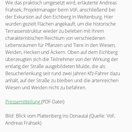
Wie das praktisch umgesetzt wird, erläuterte Andreas
Frahsek, Projektmanager beim VöF, anschließend bei
der Exkursion auf den Eichberg in Weltenburg. Hier
wurden gezielt Flächen angekauft, um die historische
Terrassenstruktur wieder zu beleben mit ihrem
charakteristischen Reichtum von verschiedenen
Lebensräumen für Pflanzen und Tiere in den Wiesen,
Weiden, Hecken und Äckern. Oben auf dem Eichberg
überzeugten sich die Teilnehmer von der Wirkung der
entlang der Straße ausgebildeten Mulde, die als
Besucherlenkung seit rund zwei Jahren Kfz-Fahrer dazu
anhält, auf der Straße zu bleiben und die artenreichen
Wiesen und Weiden nicht zu befahren.
Pressemitteilung
(PDF-Datei)
Bild: Blick vom Plattenberg ins Donautal (Quelle: VöF,
Andreas Frahsek)