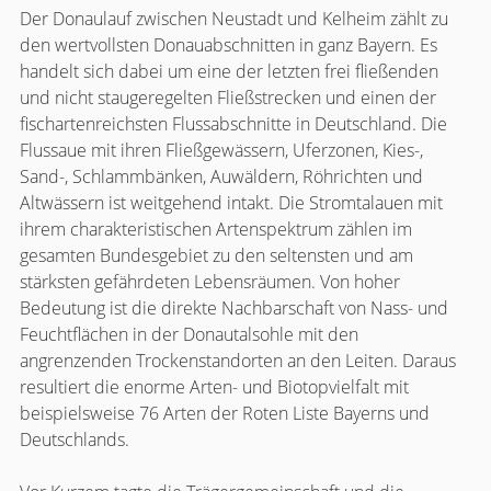
Der Donaulauf zwischen Neustadt und Kelheim zählt zu
den wertvollsten Donauabschnitten in ganz Bayern. Es
handelt sich dabei um eine der letzten frei fließenden
und nicht staugeregelten Fließstrecken und einen der
fischartenreichsten Flussabschnitte in Deutschland. Die
Flussaue mit ihren Fließgewässern, Uferzonen, Kies-,
Sand-, Schlammbänken, Auwäldern, Röhrichten und
Altwässern ist weitgehend intakt. Die Stromtalauen mit
ihrem charakteristischen Artenspektrum zählen im
gesamten Bundesgebiet zu den seltensten und am
stärksten gefährdeten Lebensräumen. Von hoher
Bedeutung ist die direkte Nachbarschaft von Nass- und
Feuchtflächen in der Donautalsohle mit den
angrenzenden Trockenstandorten an den Leiten. Daraus
resultiert die enorme Arten- und Biotopvielfalt mit
beispielsweise 76 Arten der Roten Liste Bayerns und
Deutschlands.