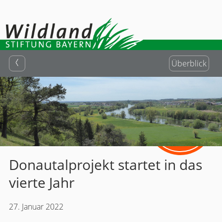
Überblick
Helfen Sie
mit Ihrer
Spende!
Donautalprojekt startet in das
vierte Jahr
27. Januar 2022