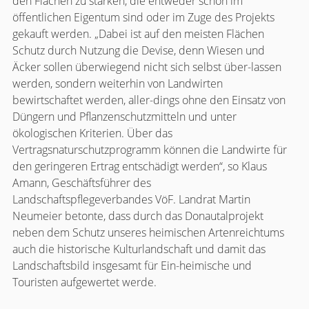
den Flächen zu stärken, die entweder schon im
öffentlichen Eigentum sind oder im Zuge des Projekts
gekauft werden. „Dabei ist auf den meisten Flächen
Schutz durch Nutzung die Devise, denn Wiesen und
Äcker sollen überwiegend nicht sich selbst über-lassen
werden, sondern weiterhin von Landwirten
bewirtschaftet werden, aller-dings ohne den Einsatz von
Düngern und Pflanzenschutzmitteln und unter
ökologischen Kriterien. Über das
Vertragsnaturschutzprogramm können die Landwirte für
den geringeren Ertrag entschädigt werden“, so Klaus
Amann, Geschäftsführer des
Landschaftspflegeverbandes VöF. Landrat Martin
Neumeier betonte, dass durch das Donautalprojekt
neben dem Schutz unseres heimischen Artenreichtums
auch die historische Kulturlandschaft und damit das
Landschaftsbild insgesamt für Ein-heimische und
Touristen aufgewertet werde.