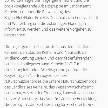
Vor Kurzem tagte die Trägergemeinschaft und die
projektbegleitende Arbeitsgruppe im Landratsamt
Kelheim, um über die Entwicklung des
BayernNetzNatur-Projekts Donautal zwischen Neustadt
und Weltenburg und die zukünftigen Planungen
informiert zu werden und das weitere Vorgehen zu
besprechen.
Die Trägergemeinschaft besteht aus dem Landkreis
Kelheim, den Städten Kelheim und Neustadt, der
Wildland-Stiftung Bayern und dem federführenden
Landschaftspflegeverband Kelheim VöF. Zur
projektbegleitenden Arbeitsgruppe gehören die
Regierung von Niederbayern (Höhere
Naturschutzbehörde), die untere Naturschutzbehörde
des Landkreises Kelheim, das Wasserwirtschaftsamt
Lands-hut, das Amt für Ernährung, Landwirtschaft und
Forsten Abensberg, das Amt für Ländliche Entwicklung
Niederbayern, die Fachberatung für Fischerei Bezirk