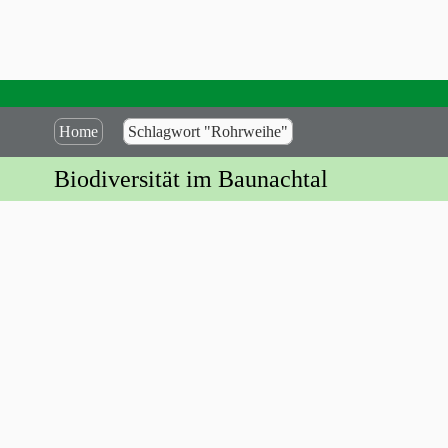
Home
Schlagwort "Rohrweihe"
Biodiversität im Baunachtal