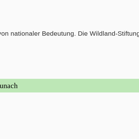
 von nationaler Bedeutung. Die Wildland-Stiftu
aunach