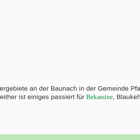
rgebiete an der Baunach in der Gemeinde Pfarr
ther ist einiges passiert für
Bekassine
, Blauke