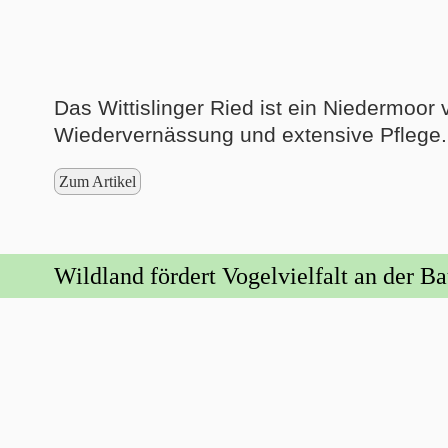
Das Wittislinger Ried ist ein Niedermoor
Wiedervernässung und extensive Pflege.
Zum Artikel
Wildland fördert Vogelvielfalt an der B