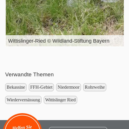
Wittislinger-Ried © Wildland-Stiftung Bayern
Verwandte Themen
Bekassine
FFH-Gebiet
Niedermoor
Rohrweihe
Wiedervernässung
Wittislinger Ried
Helfen Sie