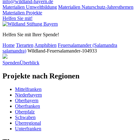
info@wildland-bayern.de
Materialien Umweltbildung
Materialien Naturschutz-Jahresthemen
Materialien Projekte
Helfen Sie mit!
Helfen Sie mit Ihrer Spende!
Home
Tierarten
Amphibien
Feuersalamander (Salamandra
salamandra)
Wildland-Feuersalamander-104933
Spenden
Überblick
Projekte nach Regionen
Mittelfranken
Niederbayern
Oberbayern
Oberfranken
Oberpfalz
Schwaben
Überregional
Unterfranken