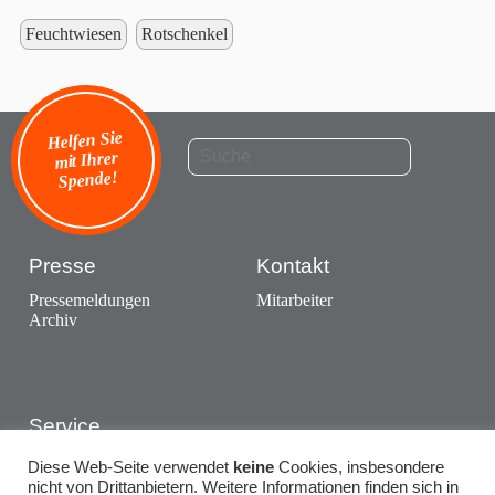
Feuchtwiesen
Rotschenkel
Helfen Sie
mit Ihrer
Spende!
Presse
Kontakt
Pressemeldungen
Mitarbeiter
Archiv
Service
Ausstellungen
Diese Web-Seite verwendet
keine
Cookies, insbesondere
Termine
nicht von Drittanbietern. Weitere Informationen finden sich in