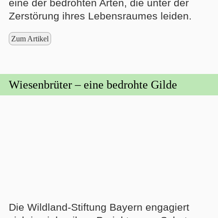
eine der bedrohten Arten, die unter der
Zerstörung ihres Lebensraumes leiden.
Zum Artikel
Wiesenbrüter – eine bedrohte Gilde
Die Wildland-Stiftung Bayern engagiert