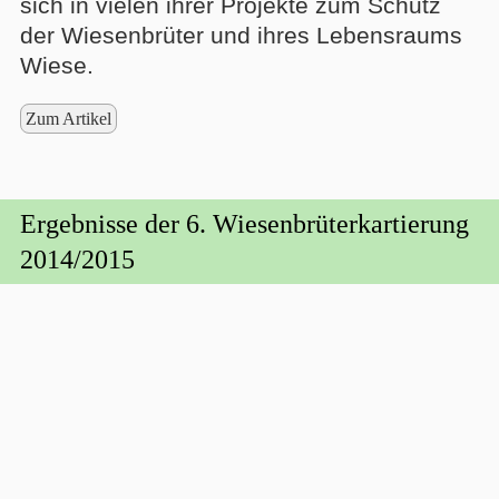
sich in vielen ihrer Projekte zum Schutz
der Wiesenbrüter und ihres Lebensraums
Wiese.
Zum Artikel
Ergebnisse der 6. Wiesenbrüterkartierung
2014/2015