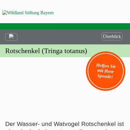
Überblick
Rotschenkel (Tringa totanus)
Helfen Sie
mit Ihrer
Spende!
Der Wasser- und Watvogel Rotschenkel ist