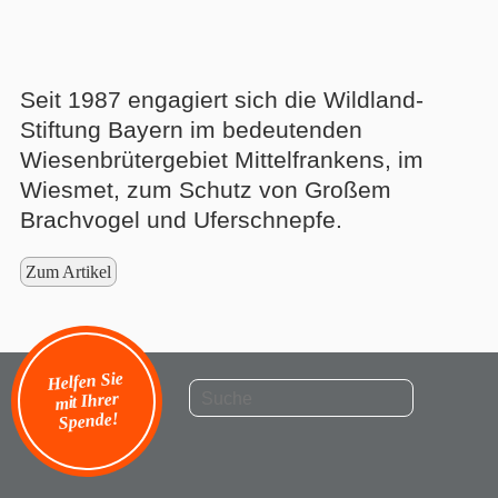
Seit 1987 engagiert sich die Wildland-
Stiftung Bayern im bedeutenden
Wiesenbrütergebiet Mittelfrankens, im
Wiesmet, zum Schutz von Großem
Brachvogel und Uferschnepfe.
Zum Artikel
Helfen Sie
mit Ihrer
Spende!