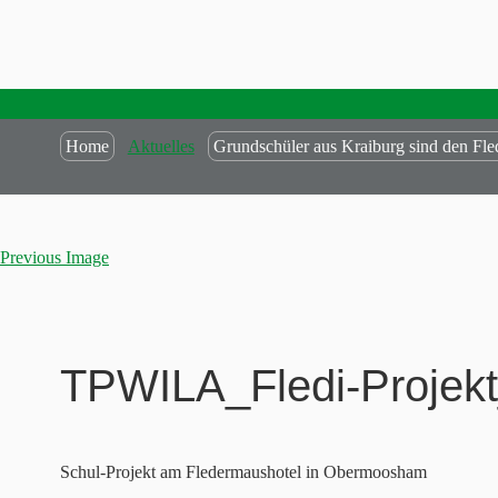
Home
Aktuelles
Grundschüler aus Kraiburg sind den Fle
Previous Image
TPWILA_Fledi-Projek
Schul-Projekt am Fledermaushotel in Obermoosham