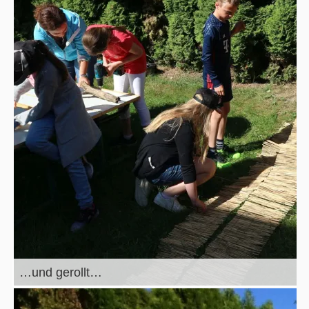
…und gerollt…