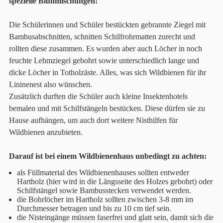
spezielle Blühmischungen!
Die Schülerinnen und Schüler bestückten gebrannte Ziegel mit
Bambusabschnitten, schnitten Schilfrohrmatten zurecht und
rollten diese zusammen. Es wurden aber auch Löcher in noch
feuchte Lehmziegel gebohrt sowie unterschiedlich lange und
dicke Löcher in Totholzäste. Alles, was sich Wildbienen für ihr
Lininenest also wünschen.
Zusätzlich durften die Schüler auch kleine Insektenhotels
bemalen und mit Schilfstängeln bestücken. Diese dürfen sie zu
Hause aufhängen, um auch dort weitere Nisthilfen für
Wildbienen anzubieten.
Darauf ist bei einem Wildbienenhaus unbedingt zu achten:
als Füllmaterial des Wildbienenhauses sollten entweder
Hartholz (hier wird in die Längsseite des Holzes gebohrt) oder
Schilfstängel sowie Bambusstecken verwendet werden.
die Bohrlöcher im Hartholz sollten zwischen 3-8 mm im
Durchmesser betragen und bis zu 10 cm tief sein.
die Nisteingänge müssen faserfrei und glatt sein, damit sich die