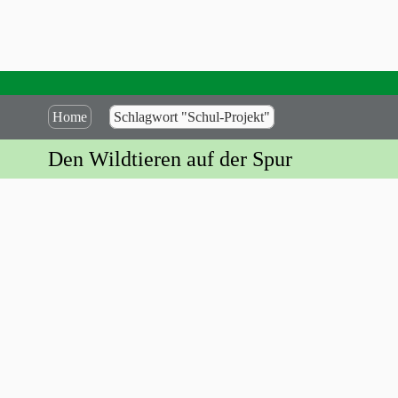
Home
Schlagwort "Schul-Projekt"
Den Wildtieren auf der Spur