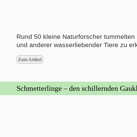
Rund 50 kleine Naturforscher tummelten
und anderer wasserliebender Tiere zu er
Zum Artikel
Schmetterlinge – den schillernden Gaukl