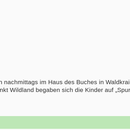
h nachmittags im Haus des Buches in Waldkraib
nkt Wildland begaben sich die Kinder auf „Spu