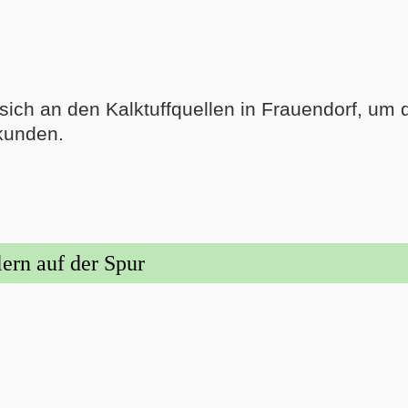
 sich an den Kalktuffquellen in Frauendorf, 
kunden.
ern auf der Spur