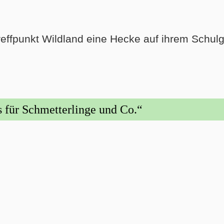
effpunkt Wildland eine Hecke auf ihrem Schul
s für Schmetterlinge und Co.“