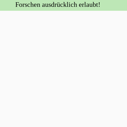
Forschen ausdrücklich erlaubt!