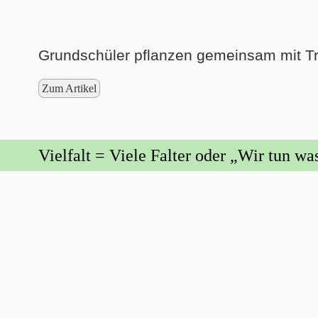
Grundschüler pflanzen gemeinsam mit Tr
Zum Artikel
Vielfalt = Viele Falter oder „Wir tun wa