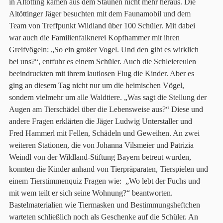
in Altötting kamen aus dem Staunen nicht mehr heraus. Die
Altöttinger Jäger besuchten mit dem Faunamobil und dem
Team von Treffpunkt Wildland über 100 Schüler. Mit dabei
war auch die Familienfalknerei Kopfhammer mit ihren
Greifvögeln: „So ein großer Vogel. Und den gibt es wirklich
bei uns?“, entfuhr es einem Schüler. Auch die Schleiereulen
beeindruckten mit ihrem lautlosen Flug die Kinder. Aber es
ging an diesem Tag nicht nur um die heimischen Vögel,
sondern vielmehr um alle Waldtiere. „Was sagt die Stellung der
Augen am Tierschädel über die Lebensweise aus?“ Diese und
andere Fragen erklärten die Jäger Ludwig Unterstaller und
Fred Hammerl mit Fellen, Schädeln und Geweihen. An zwei
weiteren Stationen, die von Johanna Vilsmeier und Patrizia
Weindl von der Wildland-Stiftung Bayern betreut wurden,
konnten die Kinder anhand von Tierpräparaten, Tierspielen und
einem Tierstimmenquiz Fragen wie: „Wo lebt der Fuchs und
mit wem teilt er sich seine Wohnung?“ beantworten.
Bastelmaterialien wie Tiermasken und Bestimmungsheftchen
warteten schließlich noch als Geschenke auf die Schüler. An