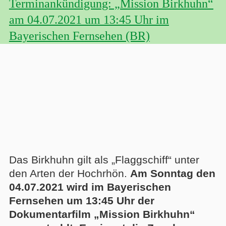
Terminankündigung: „Mission Birkhuhn“
am 04.07.2021 um 13:45 Uhr im
Bayerischen Fernsehen (BR)
Das Birkhuhn gilt als „Flaggschiff“ unter
den Arten der Hochrhön.
Am Sonntag den
04.07.2021 wird im Bayerischen
Fernsehen um 13:45 Uhr der
Dokumentarfilm „Mission Birkhuhn“