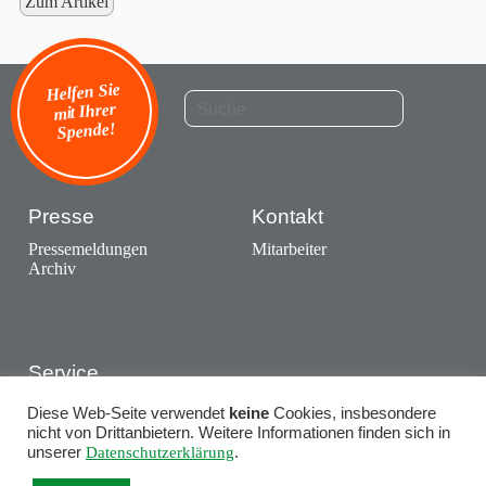
Zum Artikel
Helfen Sie
mit Ihrer
Spende!
Presse
Kontakt
Pressemeldungen
Mitarbeiter
Archiv
Service
Ausstellungen
Diese Web-Seite verwendet
keine
Cookies, insbesondere
Termine
nicht von Drittanbietern. Weitere Informationen finden sich in
unserer
Datenschutzerklärung
.