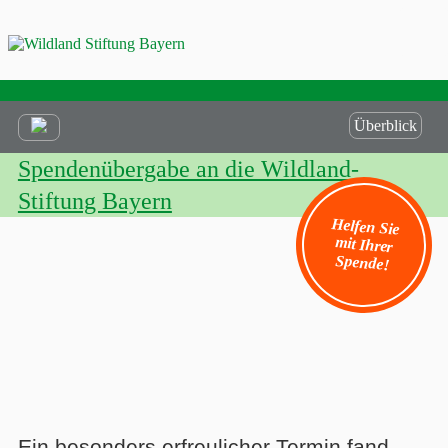
Überblick
Spendenübergabe an die Wildland-
Stiftung Bayern
Helfen Sie
mit Ihrer
Spende!
Ein besonders erfreulicher Termin fand