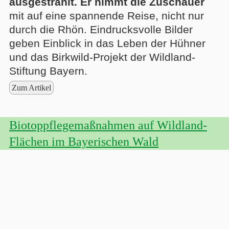
ausgestrahlt. Er nimmt die Zuschauer
mit auf eine spannende Reise, nicht nur
durch die Rhön. Eindrucksvolle Bilder
geben Einblick in das Leben der Hühner
und das Birkwild-Projekt der Wildland-
Stiftung Bayern.
Zum Artikel
Biotoppflegemaßnahmen auf Wildland-
Flächen im Bayerischen Wald