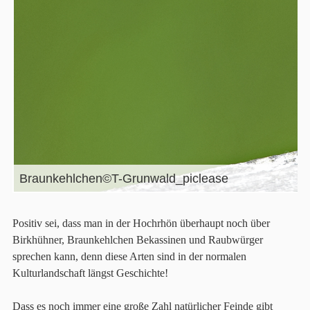
Braunkehlchen©T-Grunwald_piclease
Positiv sei, dass man in der Hochrhön überhaupt noch über
Birkhühner, Braunkehlchen Bekassinen und Raubwürger
sprechen kann, denn diese Arten sind in der normalen
Kulturlandschaft längst Geschichte!
Dass es noch immer eine große Zahl natürlicher Feinde gibt