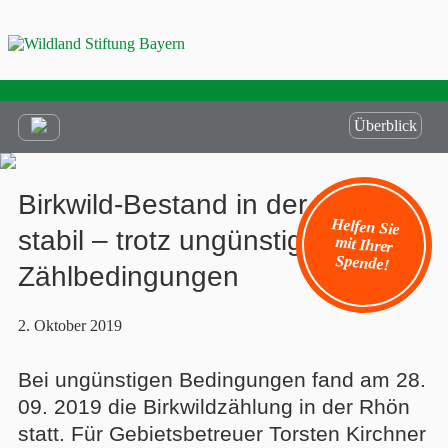
Überblick
Birkwild-Bestand in der Rhön
Helfen Sie
mit Ihrer
stabil – trotz ungünstigen
Spende!
Zählbedingungen
2. Oktober 2019
Bei ungünstigen Bedingungen fand am 28.
09. 2019 die Birkwildzählung in der Rhön
statt. Für Gebietsbetreuer Torsten Kirchner