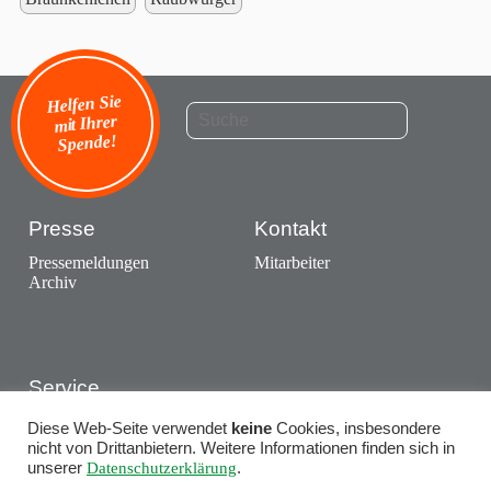
Helfen Sie
mit Ihrer
Spende!
Presse
Kontakt
Pressemeldungen
Mitarbeiter
Archiv
Service
Ausstellungen
Diese Web-Seite verwendet
keine
Cookies, insbesondere
Termine
nicht von Drittanbietern. Weitere Informationen finden sich in
unserer
Datenschutzerklärung
.