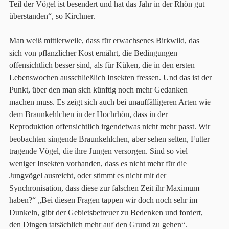
Teil der Vögel ist besendert und hat das Jahr in der Rhön gut
überstanden“, so Kirchner.
Man weiß mittlerweile, dass für erwachsenes Birkwild, das
sich von pflanzlicher Kost ernährt, die Bedingungen
offensichtlich besser sind, als für Küken, die in den ersten
Lebenswochen ausschließlich Insekten fressen. Und das ist der
Punkt, über den man sich künftig noch mehr Gedanken
machen muss. Es zeigt sich auch bei unauffälligeren Arten wie
dem Braunkehlchen in der Hochrhön, dass in der
Reproduktion offensichtlich irgendetwas nicht mehr passt. Wir
beobachten singende Braunkehlchen, aber sehen selten, Futter
tragende Vögel, die ihre Jungen versorgen. Sind so viel
weniger Insekten vorhanden, dass es nicht mehr für die
Jungvögel ausreicht, oder stimmt es nicht mit der
Synchronisation, dass diese zur falschen Zeit ihr Maximum
haben?“ „Bei diesen Fragen tappen wir doch noch sehr im
Dunkeln, gibt der Gebietsbetreuer zu Bedenken und fordert,
den Dingen tatsächlich mehr auf den Grund zu gehen“.