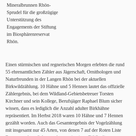
Mineralbrunnen Rhön-
Sprudel für die großzügige
Unterstützung des
Engagements der Stiftung
im Biosphärenreservat
Rhön.
Einen stürmischen und regnerischen Morgen erlebten die rund
55 ehrenamtlichen Zähler aus Jägerschaft, Ornithologen und
Naturfreunden in der Langen Rhön bei der aktuellen
Birkwildzählung. 10 Hähne und 5 Hennen lautet das offizielle
Zählergebnis, bei dem Wildland-Gebietsbetreuer Torsten
Kirchner und sein Kollege, Berufsjäger Raphael Blum sicher
wissen, dass es lediglich die Anzahl adulter Birkhähne
repräsentiert. Im Herbst 2018 waren 10 Hähne und 7 Hennen
gezählt worden. Auch das Gesamtergebnis der Vogelzählung
mit insgesamt nur 45 Arten, von denen 7 auf der Roten Liste