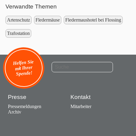
Verwandte Themen
Artenschutz
Fledermäuse
Fledermaushotel bei Flossing
Trafostation
Helfen Sie
mit Ihrer
Spende!
Presse
Kontakt
Pressemeldungen
Mitarbeiter
Archiv