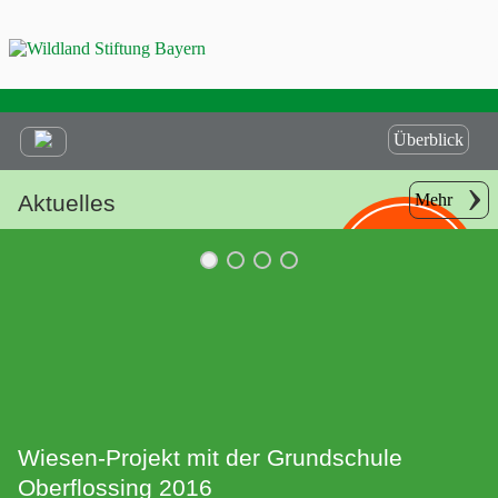
Überblick
Aktuelles
Mehr
Helfen Sie
mit Ihrer
Spende!
Wiesen-Projekt mit der Grundschule
Oberflossing 2016