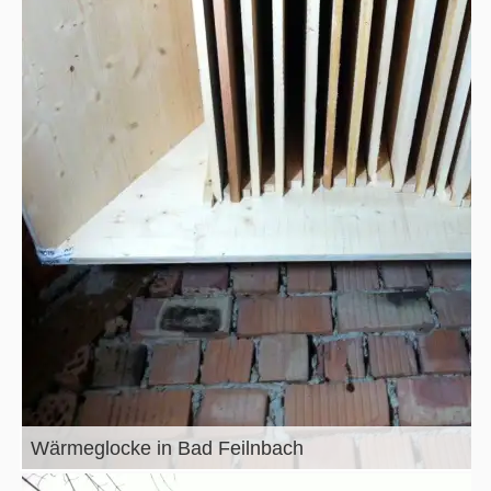
Wärmeglocke in Bad Feilnbach