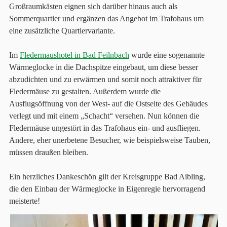
Großraumkästen eignen sich darüber hinaus auch als
Sommerquartier und ergänzen das Angebot im Trafohaus um
eine zusätzliche Quartiervariante.
Im
Fledermaushotel in Bad Feilnbach
wurde eine sogenannte
Wärmeglocke in die Dachspitze eingebaut, um diese besser
abzudichten und zu erwärmen und somit noch attraktiver für
Fledermäuse zu gestalten. Außerdem wurde die
Ausflugsöffnung von der West- auf die Ostseite des Gebäudes
verlegt und mit einem „Schacht“ versehen. Nun können die
Fledermäuse ungestört in das Trafohaus ein- und ausfliegen.
Andere, eher unerbetene Besucher, wie beispielsweise Tauben,
müssen draußen bleiben.
Ein herzliches Dankeschön gilt der Kreisgruppe Bad Aibling,
die den Einbau der Wärmeglocke in Eigenregie hervorragend
meisterte!