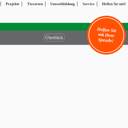
Projekte
Tierarten
Umweltbildung
Service
Helfen Sie mit!
Helfen Sie
mit Ihrer
Überblick
Spende!