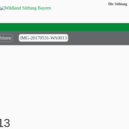
Die Stiftung
eblume
IMG-20170531-WA0013
13