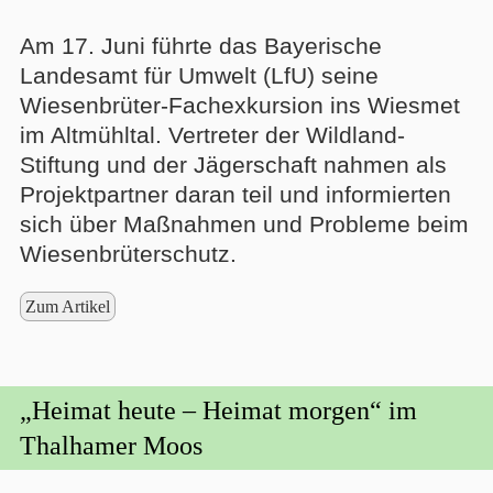
Am 17. Juni führte das Bayerische
Landesamt für Umwelt (LfU) seine
Wiesenbrüter-Fachexkursion ins Wiesmet
im Altmühltal. Vertreter der Wildland-
Stiftung und der Jägerschaft nahmen als
Projektpartner daran teil und informierten
sich über Maßnahmen und Probleme beim
Wiesenbrüterschutz.
Zum Artikel
„Heimat heute – Heimat morgen“ im
Thalhamer Moos