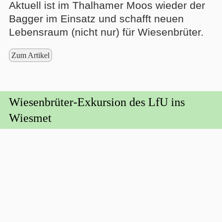
Aktuell ist im Thalhamer Moos wieder der
Bagger im Einsatz und schafft neuen
Lebensraum (nicht nur) für Wiesenbrüter.
Zum Artikel
Wiesenbrüter-Exkursion des LfU ins
Wiesmet