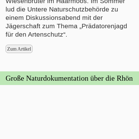
Wiesenbrüter im Haarmoos. Im Sommer
lud die Untere Naturschutzbehörde zu
einem Diskussionsabend mit der
Jägerschaft zum Thema „Prädatorenjagd
für den Artenschutz“.
Zum Artikel
Große Naturdokumentation über die Rhön