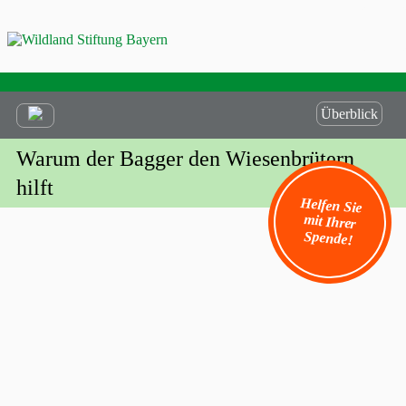
Überblick
Warum der Bagger den Wiesenbrütern
hilft
Helfen Sie
mit Ihrer
Spende!