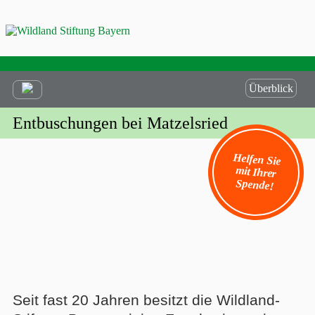
Überblick
Entbuschungen bei Matzelsried
Helfen Sie
mit Ihrer
Spende!
Seit fast 20 Jahren besitzt die Wildland-