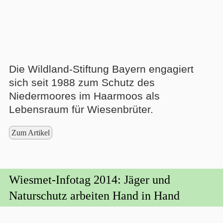
Die Wildland-Stiftung Bayern engagiert
sich seit 1988 zum Schutz des
Niedermoores im Haarmoos als
Lebensraum für Wiesenbrüter.
Zum Artikel
Wiesmet-Infotag 2014: Jäger und
Naturschutz arbeiten Hand in Hand