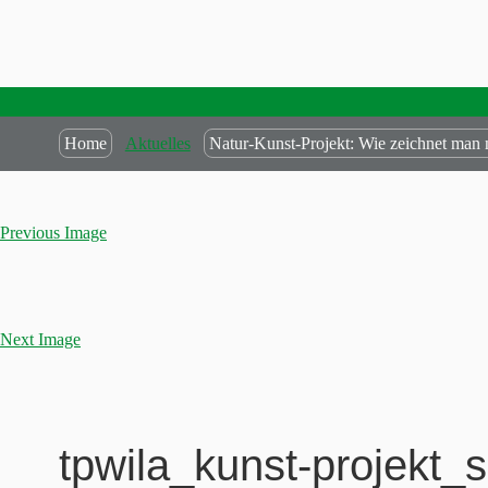
Home
Aktuelles
Natur-Kunst-Projekt: Wie zeichnet man n
Previous Image
Next Image
tpwila_kunst-projekt