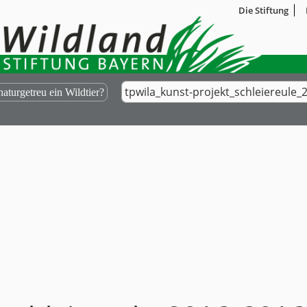
Die Stiftung
tpwila_kunst-projekt_schleiereule
aturgetreu ein Wildtier?