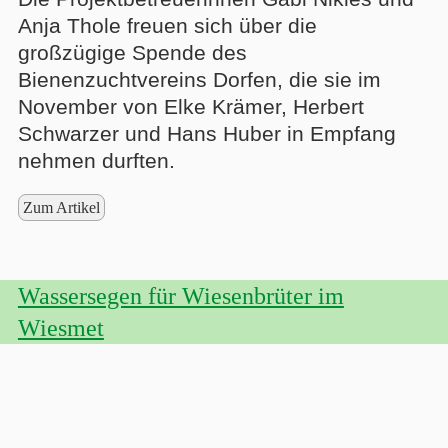
Anja Thole freuen sich über die
großzügige Spende des
Bienenzuchtvereins Dorfen, die sie im
November von Elke Krämer, Herbert
Schwarzer und Hans Huber in Empfang
nehmen durften.
Zum Artikel
Wassersegen für Wiesenbrüter im
Wiesmet