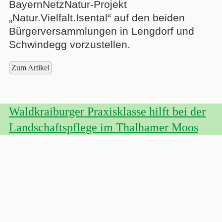
BayernNetzNatur-Projekt
„Natur.Vielfalt.Isental“ auf den beiden
Bürgerversammlungen in Lengdorf und
Schwindegg vorzustellen.
Zum Artikel
Waldkraiburger Praxisklasse hilft bei der
Landschaftspflege im Thalhamer Moos